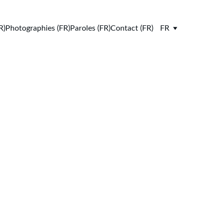
R)
Photographies (FR)
Paroles (FR)
Contact (FR)
FR